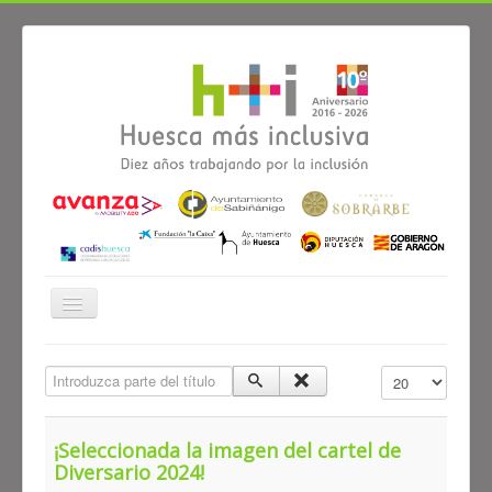
Cambiar
navegación
≡
Introduzca parte del título
Cantidad a mostr
¡Seleccionada la imagen del cartel de
Diversario 2024!