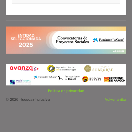
Política de privacidad
© 2026 Huesca+inclusiva
Volver arriba