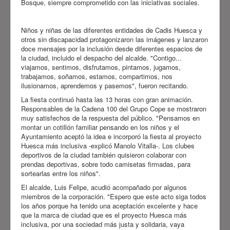
Bosque, siempre comprometido con las iniciativas sociales.
Niños y niñas de las diferentes entidades de Cadis Huesca y
otros sin discapacidad protagonizaron las imágenes y lanzaron
doce mensajes por la inclusión desde diferentes espacios de
la ciudad, incluido el despacho del alcalde. "Contigo...
viajamos, sentimos, disfrutamos, pintamos, jugamos,
trabajamos, soñamos, estamos, compartimos, nos
ilusionamos, aprendemos y pasemos", fueron recitando.
La fiesta continuó hasta las 13 horas con gran animación.
Responsables de la Cadena 100 del Grupo Cope se mostraron
muy satisfechos de la respuesta del público. "Pensamos en
montar un cotillón familiar pensando en los niños y el
Ayuntamiento aceptó la idea e incorporó la fiesta al proyecto
Huesca más inclusiva -explicó Manolo Vitalla-. Los clubes
deportivos de la ciudad también quisieron colaborar con
prendas deportivas, sobre todo camisetas firmadas, para
sortearlas entre los niños".
El alcalde, Luis Felipe, acudió acompañado por algunos
miembros de la corporación. "Espero que este acto siga todos
los años porque ha tenido una aceptación excelente y hace
que la marca de ciudad que es el proyecto Huesca más
inclusiva, por una sociedad más justa y solidaria, vaya