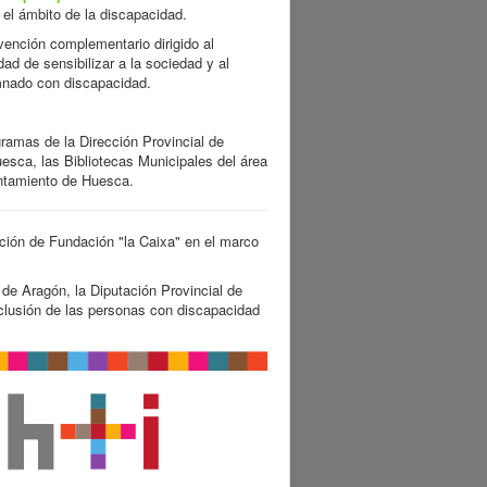
 el ámbito de la discapacidad.
vención complementario dirigido al
ad de sensibilizar a la sociedad y al
mnado con discapacidad.
ramas de la Dirección Provincial de
esca, las Bibliotecas Municipales del área
untamiento de Huesca.
ación de Fundación "la Caixa" en el marco
de Aragón, la Diputación Provincial de
clusión de las personas con discapacidad