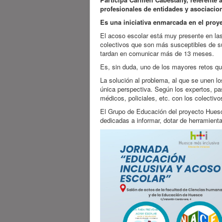
profesionales de entidades y asociacio
Es una iniciativa enmarcada en el proy
El acoso escolar está muy presente en la
colectivos que son más susceptibles de su
tardan en comunicar más de 13 meses.
Es, sin duda, uno de los mayores retos que
La solución al problema, al que se unen lo
única perspectiva. Según los expertos, pas
médicos, policiales, etc. con los colectiv
El Grupo de Educación del proyecto Huesca
dedicadas a informar, dotar de herramient