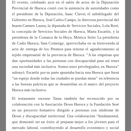
El evento, celebrado ayer en el salón de actos de la Diputación
Provincial de Huesca contó con la asistencia de autoridades como
el presidente de la Diputación, Isaac Claver, el subdelegado del
Gobierno en Huesca, José Carlos Campo, la directora provincial del
Inaem Carmen Launa, la diputada de Servicios Sociales, Lola Ibort,
la concejala de Servicios Sociales de Huesca, Marta Escartín, y la
presidenta de la Comarca de la Hoya, Mónica Soler. La presidenta
de Cadis Huesca, Sara Comenge, aprovechaba en su bienvenida al
acto de entrega de los Premios para reiterar el agradecimiento al
tejido empresarial de la provincia de Huesca. “A las empresas que
dan oportunidades a las personas con discapacidad para así tener
una sociedad más inclusiva. Somos unos privilegiados, en Huesca”
subrayó. Escartín por su parte apuntaba hacia una Huesca que fuera
“un espejo donde todas las ciudades se puedan mirar” en referencia
a
las buenas prácticas que se desarrollan en el marco del proyecto
Huesca más inclusiva.
El restaurante oscense Tatau también fue reconocido por su
colaboración con la Asociación Down Huesca y la Fundación Sesé
en un proyecto formativo dirigido a personas con síndrome de
Down y discapacidad intelectual. Una colaboración “fundamental,
que demostró ser un éxito al preparar mejor a los jóvenes para el
mercado laboral, contribuyendo al desarrollo económico y social