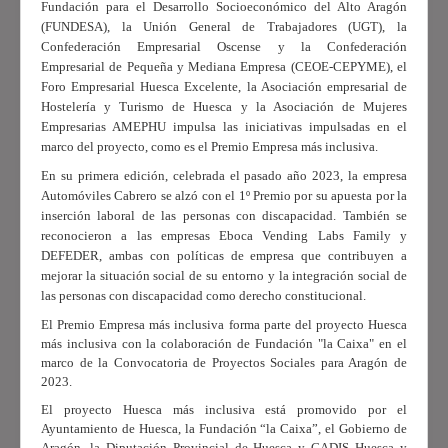
Fundación para el Desarrollo Socioeconómico del Alto Aragón
(FUNDESA), la Unión General de Trabajadores (UGT), la
Confederación Empresarial Oscense y la Confederación
Empresarial de Pequeña y Mediana Empresa (CEOE-CEPYME), el
Foro Empresarial Huesca Excelente, la Asociación empresarial de
Hostelería y Turismo de Huesca y la Asociación de Mujeres
Empresarias AMEPHU impulsa las iniciativas impulsadas en el
marco del proyecto, como es el Premio Empresa más inclusiva.
En su primera edición, celebrada el pasado año 2023, la empresa
Automóviles Cabrero se alzó con el 1º Premio por su apuesta por la
inserción laboral de las personas con discapacidad. También se
reconocieron a las empresas Eboca Vending Labs Family y
DEFEDER, ambas con políticas de empresa que contribuyen a
mejorar la situación social de su entorno y la integración social de
las personas con discapacidad como derecho constitucional.
El Premio Empresa más inclusiva
forma parte del proyecto Huesca
más inclusiva con la colaboración de Fundación "la Caixa" en el
marco de la Convocatoria de Proyectos Sociales para Aragón de
2023.
El proyecto Huesca más inclusiva está promovido por el
Ayuntamiento de Huesca, la Fundación “la Caixa”, el Gobierno de
Aragón, la Diputación Provincial de Huesca y CADIS Huesca y