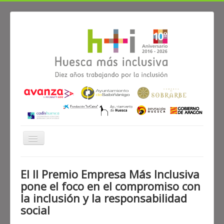
Cambiar
navegación
≡
El II Premio Empresa Más Inclusiva
pone el foco en el compromiso con
Noticias
Alianzas
Participa
Diagnóstico
la inclusión y la responsabilidad
social
El proyecto Huesca más inclusiva