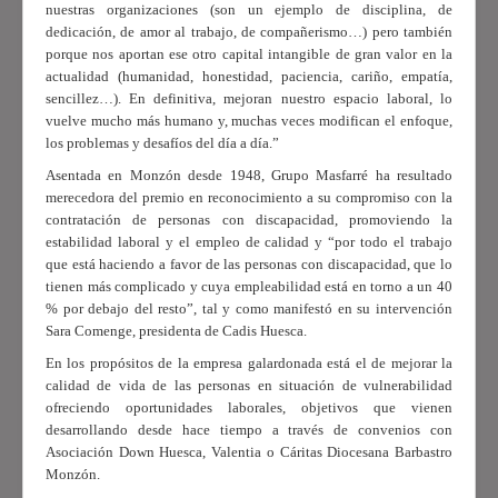
nuestras organizaciones (son un ejemplo de disciplina, de
dedicación, de amor al trabajo, de compañerismo…) pero también
porque nos aportan ese otro capital intangible de gran valor en la
actualidad (humanidad, honestidad, paciencia, cariño, empatía,
sencillez…). En definitiva, mejoran nuestro espacio laboral, lo
vuelve mucho más humano y, muchas veces modifican el enfoque,
los problemas y desafíos del día a día.”
Asentada
en Monzón desde 1948, Grupo Masfarré ha resultado
merecedora del premio
en reconocimiento a su compromiso con la
contratación de personas con discapacidad, promoviendo la
estabilidad laboral y el empleo de calidad y “por todo el trabajo
que está haciendo a favor de las personas con discapacidad, que lo
tienen más complicado y cuya empleabilidad está en torno a un 40
% por debajo del resto”, tal y como manifestó en su intervención
Sara Comenge, presidenta de Cadis Huesca.
En los propósitos de la empresa galardonada está el de mejorar la
calidad de vida de las personas en situación de vulnerabilidad
ofreciendo oportunidades laborales, objetivos que vienen
desarrollando desde hace tiempo a través de convenios con
Asociación Down Huesca, Valentia o Cáritas Diocesana Barbastro
Monzón.