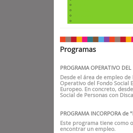
Empleo
Vivienda
Educación
Apoyo a los servicios
Programas
PROGRAMA OPERATIVO DEL 
Desde el área de empleo de 
Operativo del Fondo Social 
Europeo. En concreto, desde
Social de Personas con Disc
PROGRAMA INCORPORA de "l
Este programa tiene como obj
encontrar un empleo.