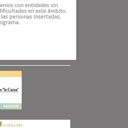
venios con entidades sin
ificultades en este ámbito.
 las personas insertadas,
programa.