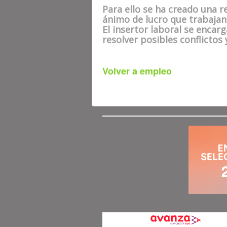
Para ello se ha creado una r
ánimo de lucro que trabajan 
El insertor laboral se encar
resolver posibles conflicto
Volver a empleo