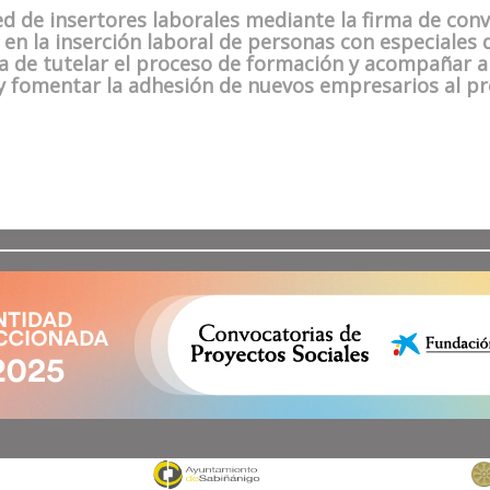
ed de insertores laborales mediante la firma de con
en la inserción laboral de personas con especiales d
ga de tutelar el proceso de formación y acompañar a
s y fomentar la adhesión de nuevos empresarios al 