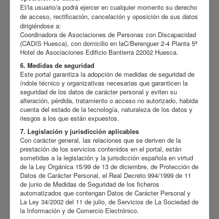
El/la usuario/a podrá ejercer en cualquier momento su derecho
de acceso, rectificación, cancelación y oposición de sus datos
dirigiéndose a:
Coordinadora de Asociaciones de Personas con Discapacidad
(CADIS Huesca), con domicilio en laC/Berenguer 2-4 Planta 5ª
Hotel de Asociaciones Edificio Bantierra 22002 Huesca.
6. Medidas de seguridad
Este portal garantiza la adopción de medidas de seguridad de
índole técnico y organizativas necesarias que garanticen la
seguridad de los datos de carácter personal y eviten su
alteración, pérdida, tratamiento o acceso no autorizado, habida
cuenta del estado de la tecnología, naturaleza de los datos y
riesgos a los que están expuestos.
7. Legislación y jurisdicción aplicables
Con carácter general, las relaciones que se deriven de la
prestación de los servicios contenidos en el portal, están
sometidas a la legislación y la jurisdicción española en virtud
de la Ley Orgánica 15/99 de 13 de diciembre, de Protección de
Datos de Carácter Personal, el Real Decreto 994/1999 de 11
de junio de Medidas de Seguridad de los ficheros
automatizados que contengan Datos de Carácter Personal y
La Ley 34/2002 del 11 de julio, de Servicios de La Sociedad de
la Información y de Comercio Electrónico.