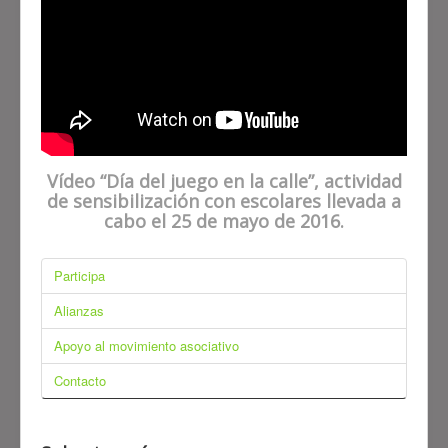
Vídeo “Día del juego en la calle”, actividad
de sensibilización con escolares llevada a
cabo el 25 de mayo de 2016.
Participa
Alianzas
Apoyo al movimiento asociativo
Contacto