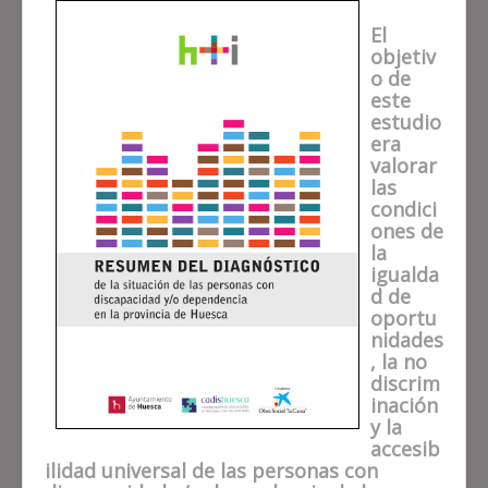
El
objetiv
o de
este
estudio
era
valorar
las
condici
ones de
la
igualda
d de
oportu
nidades
, la no
discrim
inación
y la
accesib
ilidad universal de las personas con