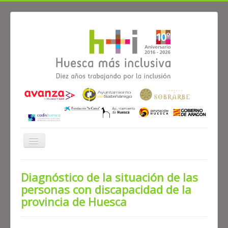
Cambiar
navegación
QUÉ ES H+I
Contenido
Diagnóstico de la situación de las
personas con discapacidad de la
≡
provincia de Huesca