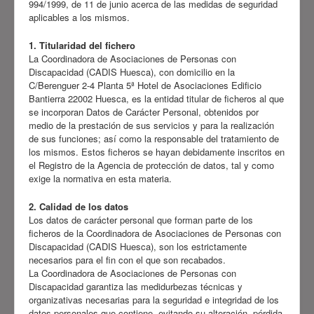
994/1999, de 11 de junio acerca de las medidas de seguridad
aplicables a los mismos.
1. Titularidad del fichero
La Coordinadora de Asociaciones de Personas con
Discapacidad (CADIS Huesca), con domicilio en la
C/Berenguer 2-4 Planta 5ª Hotel de Asociaciones Edificio
Bantierra 22002 Huesca, es la entidad titular de ficheros al que
se incorporan Datos de Carácter Personal, obtenidos por
medio de la prestación de sus servicios y para la realización
de sus funciones; así como la responsable del tratamiento de
los mismos. Estos ficheros se hayan debidamente inscritos en
el Registro de la Agencia de protección de datos, tal y como
exige la normativa en esta materia.
2. Calidad de los datos
Los datos de carácter personal que forman parte de los
ficheros de la Coordinadora de Asociaciones de Personas con
Discapacidad (CADIS Huesca), son los estrictamente
necesarios para el fin con el que son recabados.
La Coordinadora de Asociaciones de Personas con
Discapacidad garantiza las medidurbezas técnicas y
organizativas necesarias para la seguridad e integridad de los
datos personales que contiene, evitando su alteración, pérdida,