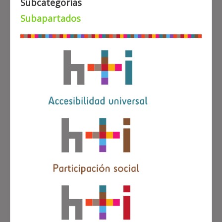
Subcategorías
Subapartados