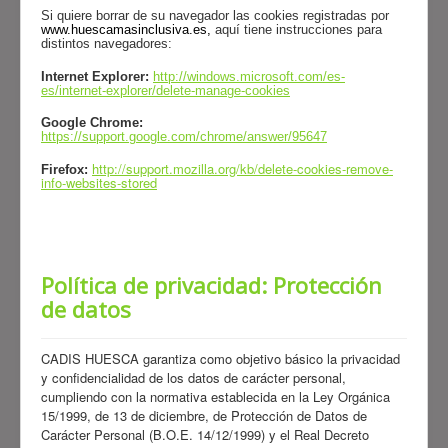
Si quiere borrar de su navegador las cookies registradas por
www.huescamasinclusiva.es
,
aquí tiene instrucciones para
distintos navegadores:
Internet Explorer:
http://windows.microsoft.com/es-
es/internet-explorer/delete-manage-cookies
Google Chrome:
https://support.google.com/chrome/answer/95647
http://support.mozilla.org/kb/delete-cookies-remove-
Firefox:
info-websites-stored
Política de privacidad: Protección
de datos
CADIS HUESCA garantiza como objetivo básico la privacidad
y confidencialidad de los datos de carácter personal,
cumpliendo con la normativa establecida en la Ley Orgánica
15/1999, de 13 de diciembre, de Protección de Datos de
Carácter Personal (B.O.E. 14/12/1999) y el Real Decreto