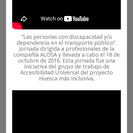
“Las personas con discapacidad y/o
dependencia en el transporte público”.
Jornada dirigida a profesionales de la
compañía ALOSA y llevada a cabo el 18 de
octubre de 2016. Esta jornada fue una
iniciativa del grupo de trabajo de
Accesibilidad Universal del proyecto
Huesca más inclusiva,